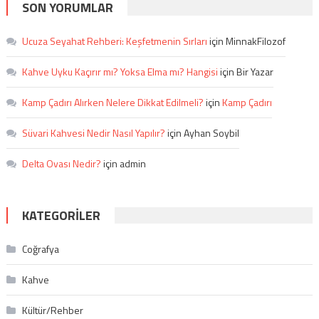
SON YORUMLAR
Ucuza Seyahat Rehberi: Keşfetmenin Sırları
için
MinnakFilozof
Kahve Uyku Kaçırır mı? Yoksa Elma mı? Hangisi
için
Bir Yazar
Kamp Çadırı Alırken Nelere Dikkat Edilmeli?
için
Kamp Çadırı
Süvari Kahvesi Nedir Nasıl Yapılır?
için
Ayhan Soybil
Delta Ovası Nedir?
için
admin
KATEGORILER
Coğrafya
Kahve
Kültür/Rehber