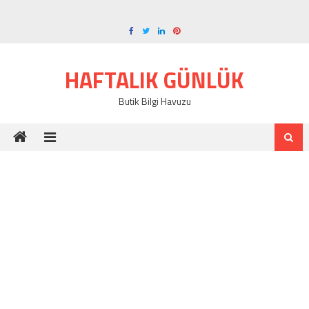
Skip
to
content
HAFTALIK GÜNLÜK
Butik Bilgi Havuzu