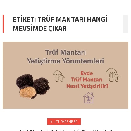
ETIKET:
TRÜF MANTARI HANGI
MEVSIMDE ÇIKAR
KÜLTÜR/REHBER