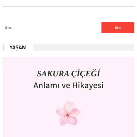
Arama:
YAŞAM