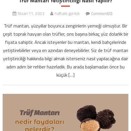
Trüf Mantarı Yetiştiriciliği Nasıl Yapılır?
Nisan 11, 2023
haftalık günlük
Comment(0)
Trüf mantarı, yüzyıllar boyunca zenginlerin yemeği olmuştur. Bir
çeşit toprak havyarı olan trüfler, ons başına birkaç yüz dolarlık bir
fiyata sahiptir. Ancak isteyenler bu mantarı, kendi bahçelerinde
yetiştirebilirler veya en azından deneyebilirler. Siz de trüf mantarı
yetiştiriciliği hakkında bilgi almak isterseniz nasıl yapılacağına dair
adım adım bir rehber hazırladık. Bu arada başlamadan önce bu
küçük […]