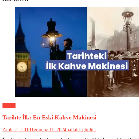
Kahve
Tarihte İlk: En Eski Kahve Makinesi
Aralık 2, 2019
Temmuz 11, 2024
haftalık günlük