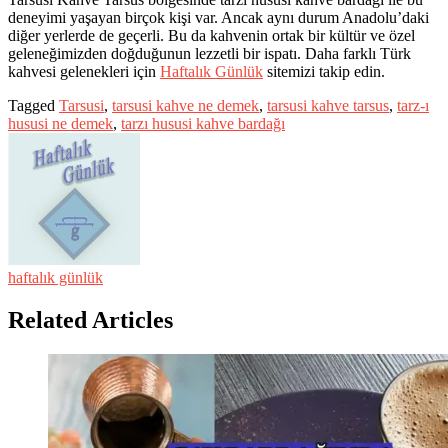
deneyimi yaşayan birçok kişi var. Ancak aynı durum Anadolu’daki
diğer yerlerde de geçerli. Bu da kahvenin ortak bir kültür ve özel
geleneğimizden doğduğunun lezzetli bir ispatı. Daha farklı Türk
kahvesi gelenekleri için
Haftalık Günlük
sitemizi takip edin.
Tagged
Tarsusi
,
tarsusi kahve ne demek
,
tarsusi kahve tarsus
,
tarz-ı
hususi ne demek
,
tarzı hususi kahve bardağı
haftalık günlük
Related Articles