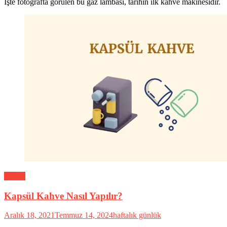
İşte fotoğrafta görülen bu gaz lambası, tarihin ilk kahve makinesidir.
Kahve
Kapsül Kahve Nasıl Yapılır?
Aralık 18, 2021
Temmuz 14, 2024
haftalık günlük