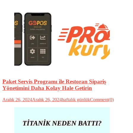
Paket Servis Programı ile Restoran Sipariş
Yönetimini Daha Kolay Hale Getirin
Aralık 26, 2024
Aralık 26, 2024
haftalık günlük
Comment(0)