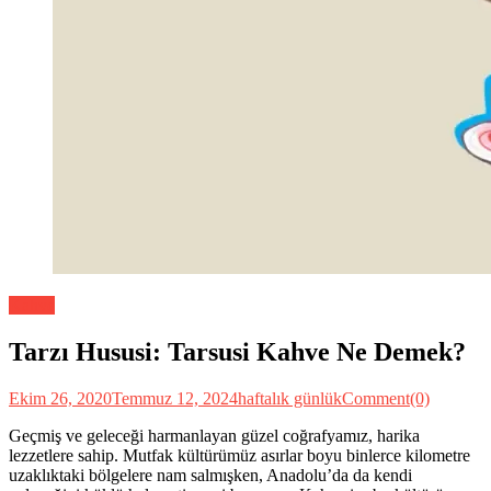
Kahve
Tarzı Hususi: Tarsusi Kahve Ne Demek?
Ekim 26, 2020
Temmuz 12, 2024
haftalık günlük
Comment(0)
Geçmiş ve geleceği harmanlayan güzel coğrafyamız, harika
lezzetlere sahip. Mutfak kültürümüz asırlar boyu binlerce kilometre
uzaklıktaki bölgelere nam salmışken, Anadolu’da da kendi