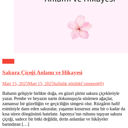
Yaşam
Sakura Çiçeği Anlamı ve Hikayesi
Mart 15, 2025
Mart 15, 2025
haftalık günlük
Comment(0)
Baharın gelişiyle birlikte doğa, en güzel şiirini sakura çiçekleriyle
yazar. Pembe ve beyazın narin dokunuşuyla süslenen ağaçlar,
zamansız bir güzelliğin ve geçiciliğin simgesi olur. Rüzgârın hafif
esintisiyle dans eden sakuralar, yaşamın kusursuz ama bir o kadar da
kısa süren döngüsünü hatırlatır. Japonya’nın ruhunu taşıyan sakura
çiçeği, sadece bir bitki değildir, derin anlamlar ve hikâyeler
barındıran […]