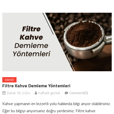
KAHVE
Filtre Kahve Demleme Yöntemleri
Şubat 18, 2024
haftalık günlük
Comment(0)
Kahve yapmanın en lezzetli yolu hakkında bilgi arıyor olabilirsiniz.
Eğer bu bilgiyi arıyorsanız doğru yerdesiniz. Filtre kahve