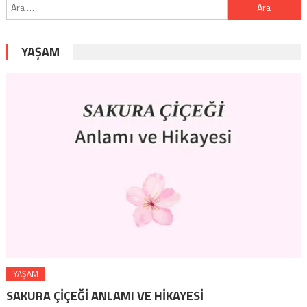
Arama:
YAŞAM
YAŞAM
SAKURA ÇIÇEĞI ANLAMI VE HIKAYESI