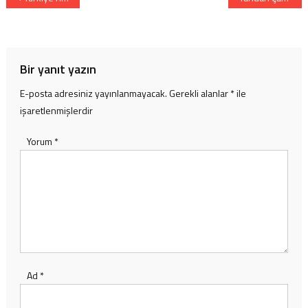
gezinmesi
Bir yanıt yazın
E-posta adresiniz yayınlanmayacak.
Gerekli alanlar
*
ile
işaretlenmişlerdir
Yorum
*
Ad
*