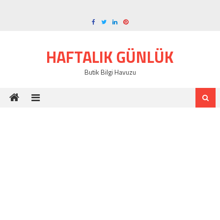
Skip
to
content
HAFTALIK GÜNLÜK
Butik Bilgi Havuzu