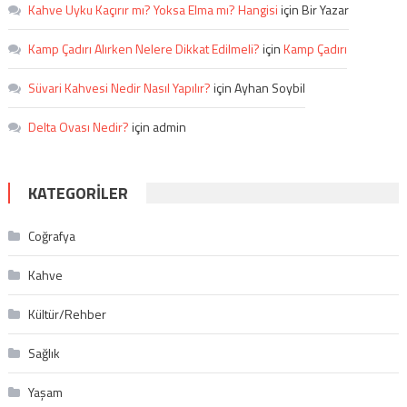
Kahve Uyku Kaçırır mı? Yoksa Elma mı? Hangisi
için
Bir Yazar
Kamp Çadırı Alırken Nelere Dikkat Edilmeli?
için
Kamp Çadırı
Süvari Kahvesi Nedir Nasıl Yapılır?
için
Ayhan Soybil
Delta Ovası Nedir?
için
admin
KATEGORILER
Coğrafya
Kahve
Kültür/Rehber
Sağlık
Yaşam