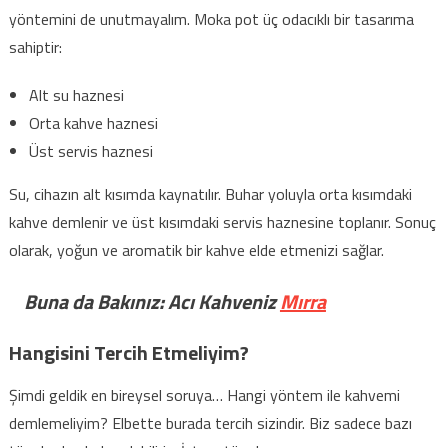
yöntemini de unutmayalım. Moka pot üç odacıklı bir tasarıma
sahiptir:
Alt su haznesi
Orta kahve haznesi
Üst servis haznesi
Su, cihazın alt kısımda kaynatılır. Buhar yoluyla orta kısımdaki
kahve demlenir ve üst kısımdaki servis haznesine toplanır. Sonuç
olarak, yoğun ve aromatik bir kahve elde etmenizi sağlar.
Buna da Bakınız: Acı Kahveniz
Mırra
Hangisini Tercih Etmeliyim?
Şimdi geldik en bireysel soruya… Hangi yöntem ile kahvemi
demlemeliyim? Elbette burada tercih sizindir. Biz sadece bazı