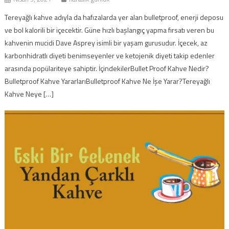
Tereyağlı kahve adıyla da hafızalarda yer alan bulletproof, enerji deposu
ve bol kalorili bir içecektir. Güne hızlı başlangıç yapma fırsatı veren bu
kahvenin mucidi Dave Asprey isimli bir yaşam gurusudur. İçecek, az
karbonhidratlı diyeti benimseyenler ve ketojenik diyeti takip edenler
arasında popülariteye sahiptir. İçindekilerBullet Proof Kahve Nedir?
Bulletproof Kahve YararlarıBulletproof Kahve Ne İşe Yarar?Tereyağlı
Kahve Neye […]