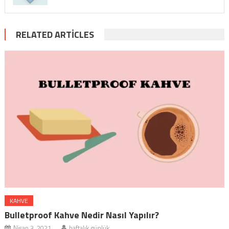
RELATED ARTICLES
KAHVE
Bulletproof Kahve Nedir Nasıl Yapılır?
Nisan 3, 2021
haftalık günlük