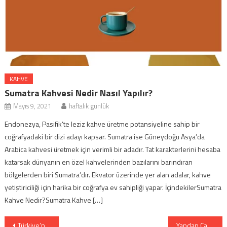
KAHVE
Sumatra Kahvesi Nedir Nasıl Yapılır?
Mayıs 9, 2021
haftalık günlük
Endonezya, Pasifik’te leziz kahve üretme potansiyeline sahip bir
coğrafyadaki bir dizi adayı kapsar. Sumatra ise Güneydoğu Asya’da
Arabica kahvesi üretmek için verimli bir adadır. Tat karakterlerini hesaba
katarsak dünyanın en özel kahvelerinden bazılarını barındıran
bölgelerden biri Sumatra’dır. Ekvator üzerinde yer alan adalar, kahve
yetiştiriciliği için harika bir coğrafya ev sahipliği yapar. İçindekilerSumatra
Kahve Nedir?Sumatra Kahve […]
Yazı
Türkiye’nin Fakirleşmesi: Fakirleştiğimizi Gösteren Detaylar
Yandan Çarklı Kahve Nedir Nasıl Yapılır?