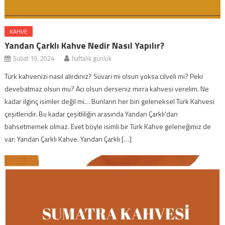
KAHVE
Yandan Çarklı Kahve Nedir Nasıl Yapılır?
Şubat 19, 2024
haftalık günlük
Türk kahvenizi nasıl alırdınız? Süvari mi olsun yoksa cilveli mi? Peki
devebatmaz olsun mu? Acı olsun derseniz mırra kahvesi verelim. Ne
kadar ilginç isimler değil mi… Bunların her biri geleneksel Türk Kahvesi
çeşitleridir. Bu kadar çeşitliliğin arasında Yandan Çarklı’dan
bahsetmemek olmaz. Evet böyle isimli bir Türk Kahve geleneğimiz de
var: Yandan Çarklı Kahve. Yandan Çarklı […]