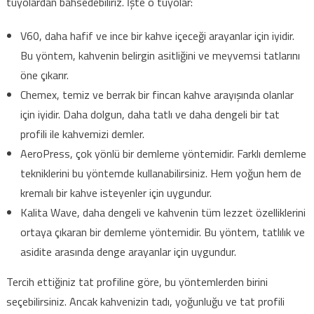
tüyolardan bahsedebiliriz. İşte o tüyolar:
V60, daha hafif ve ince bir kahve içeceği arayanlar için iyidir.
Bu yöntem, kahvenin belirgin asitliğini ve meyvemsi tatlarını
öne çıkarır.
Chemex, temiz ve berrak bir fincan kahve arayışında olanlar
için iyidir. Daha dolgun, daha tatlı ve daha dengeli bir tat
profili ile kahvemizi demler.
AeroPress, çok yönlü bir demleme yöntemidir. Farklı demleme
tekniklerini bu yöntemde kullanabilirsiniz. Hem yoğun hem de
kremalı bir kahve isteyenler için uygundur.
Kalita Wave, daha dengeli ve kahvenin tüm lezzet özelliklerini
ortaya çıkaran bir demleme yöntemidir. Bu yöntem, tatlılık ve
asidite arasında denge arayanlar için uygundur.
Tercih ettiğiniz tat profiline göre, bu yöntemlerden birini
seçebilirsiniz. Ancak kahvenizin tadı, yoğunluğu ve tat profili